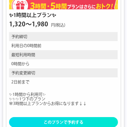
✨1時間以上プラン✨
1,320〜1,980
円(税込)
予約締切
利用日の0時間前
最短利用時間
0時間から
予約変更締切
2日前まで
✨1時間から利用可✨
✨✨✨1つ下のプラン
🌸3時間以上プランからお得になります↓↓
このプランで予約する