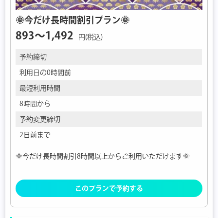
🌞今だけ長時間割引プラン🌞
893〜1,492
円(税込)
予約締切
利用日の0時間前
最短利用時間
8時間から
予約変更締切
2日前まで
🌞今だけ長時間割引8時間以上からご利用いただけます🌞
このプランで予約する