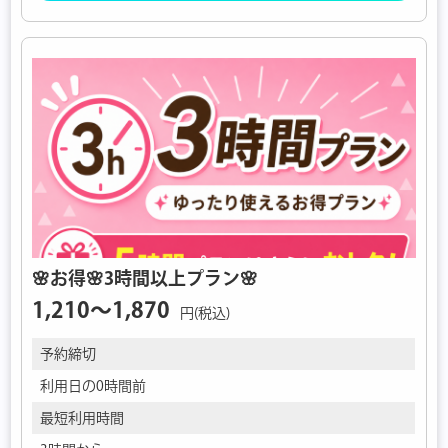
🌸お得🌸3時間以上プラン🌸
1,210〜1,870
円(税込)
予約締切
利用日の0時間前
最短利用時間