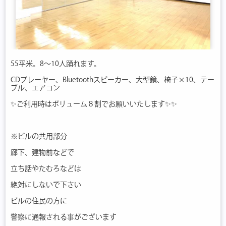
55平米。8〜10人踊れます。
CDプレーヤー、Bluetoothスピーカー、大型鏡、椅子×10、テー
ブル、エアコン
✨ご利用時はボリューム８割でお願いいたします✨✨
※ビルの共用部分
廊下、建物前などで
立ち話やたむろなどは
絶対にしないで下さい
ビルの住民の方に
警察に通報される事がございます