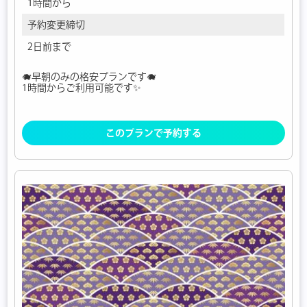
1時間から
予約変更締切
2日前まで
🐗早朝のみの格安プランです🐗
1時間からご利用可能です✨
このプランで予約する