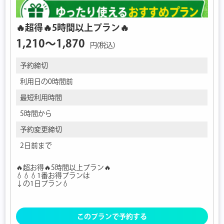
🔥超得🔥5時間以上プラン🔥
1,210〜1,870
円(税込)
予約締切
利用日の0時間前
最短利用時間
5時間から
予約変更締切
2日前まで
🔥超お得🔥5時間以上プラン🔥
💧💧💧1番お得プランは
↓の1日プラン💧
このプランで予約する