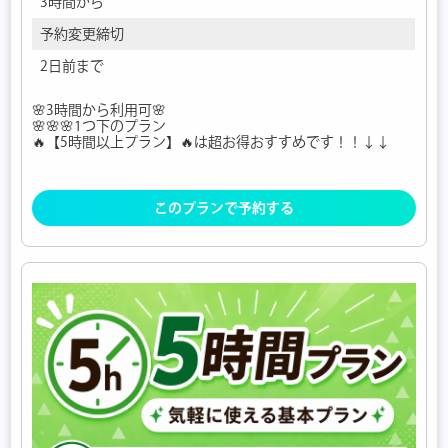
3時間から
予約変更締切
2日前まで
🌸3時間から利用可🌸
🌸🌸🌸1つ下のプラン
🔥【5時間以上プラン】🔥は超お得おすすめです！！↓↓
このプランで予約する