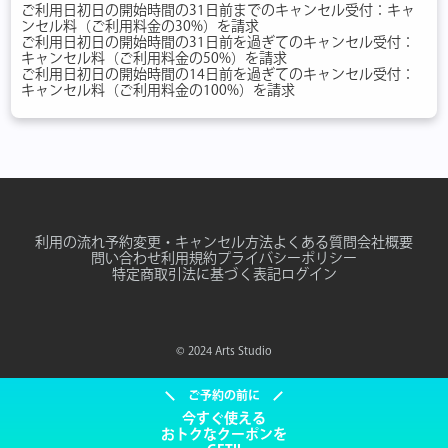
ご利用日初日の開始時間の31日前までのキャンセル受付：キャ
ンセル料（ご利用料金の30%）を請求
ご利用日初日の開始時間の31日前を過ぎてのキャンセル受付：
キャンセル料（ご利用料金の50%）を請求
ご利用日初日の開始時間の14日前を過ぎてのキャンセル受付：
キャンセル料（ご利用料金の100%）を請求
利用の流れ
予約変更・キャンセル方法
よくある質問
会社概要
問い合わせ
利用規約
プライバシーポリシー
特定商取引法に基づく表記
ログイン
© 2024 Arts Studio
ご予約の前に
今すぐ使える
おトクなクーポンを