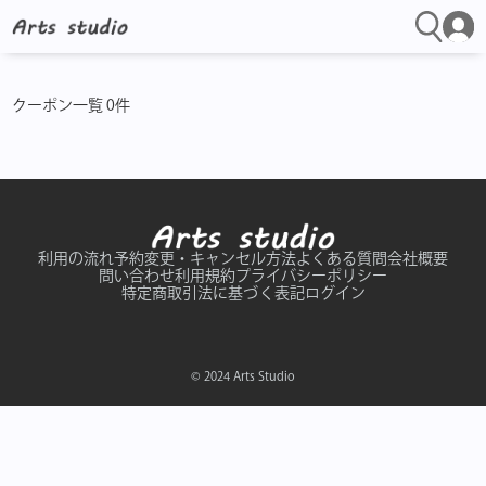
クーポン一覧 0件
利用の流れ
予約変更・キャンセル方法
よくある質問
会社概要
問い合わせ
利用規約
プライバシーポリシー
特定商取引法に基づく表記
ログイン
© 2024 Arts Studio