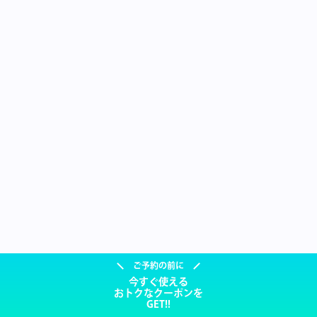
ご予約の前に
今すぐ使える
おトクなクーポンを
GET!!