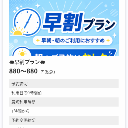
🐗早割プラン🐗
880〜880
円(税込)
予約締切
利用日の0時間前
最短利用時間
1時間から
予約変更締切