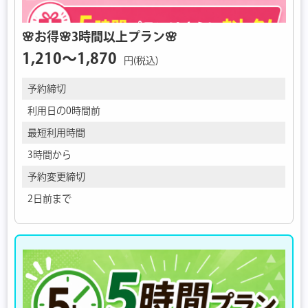
🌸お得🌸3時間以上プラン🌸
1,210〜1,870
円(税込)
予約締切
利用日の0時間前
最短利用時間
3時間から
予約変更締切
2日前まで