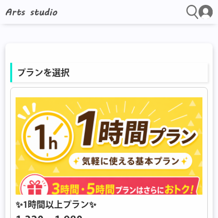
プランを選択
✨1時間以上プラン✨