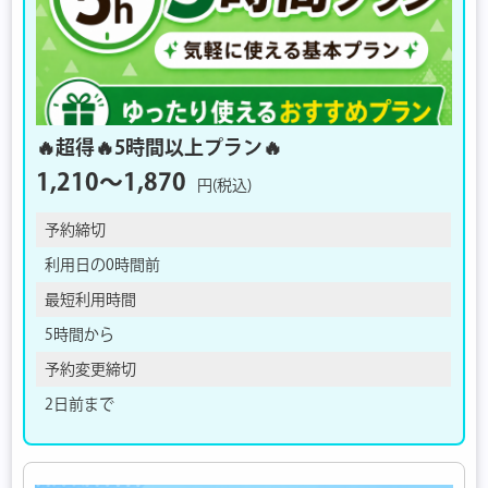
🔥超得🔥5時間以上プラン🔥
1,210〜1,870
円(税込)
予約締切
利用日の0時間前
最短利用時間
5時間から
予約変更締切
2日前まで