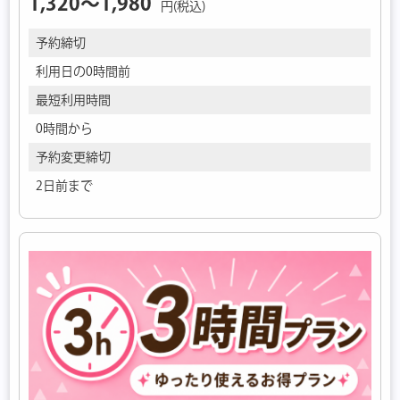
1,320〜1,980
円(税込)
予約締切
利用日の0時間前
最短利用時間
0時間から
予約変更締切
2日前まで