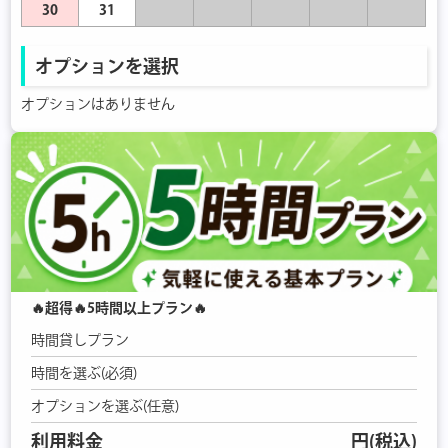
30
31
オプションを選択
オプションはありません
🔥超得🔥5時間以上プラン🔥
時間貸しプラン
時間を選ぶ(必須)
オプションを選ぶ(任意)
利用料金
円(税込)