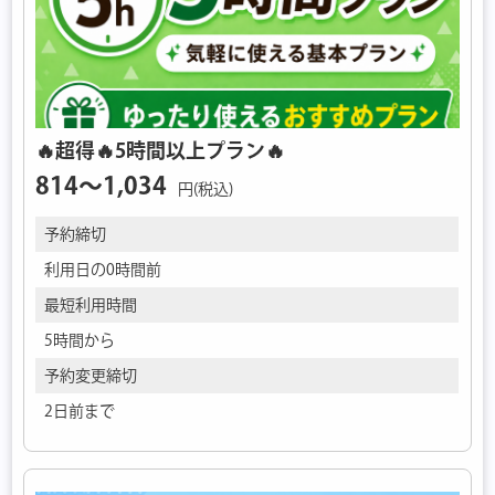
🔥超得🔥5時間以上プラン🔥
814〜1,034
円(税込)
予約締切
利用日の0時間前
最短利用時間
5時間から
予約変更締切
2日前まで