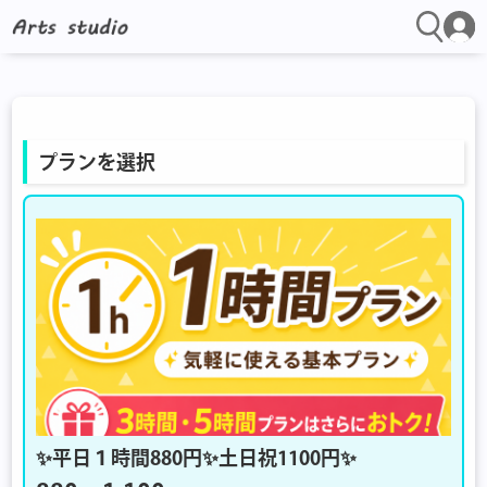
プランを選択
✨平日１時間880円✨土日祝1100円✨