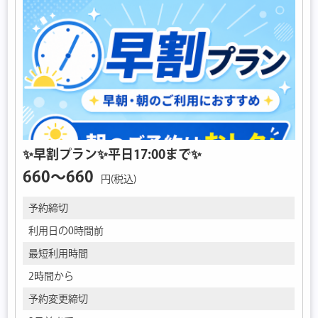
✨早割プラン✨平日17:00まで✨
660〜660
円(税込)
予約締切
利用日の0時間前
最短利用時間
2時間から
予約変更締切