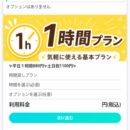
オプションはありません
✨平日１時間880円✨土日祝1100円✨
時間貸しプラン
時間を選ぶ(必須)
オプションを選ぶ(任意)
利用料金
円(税込)
次に進む