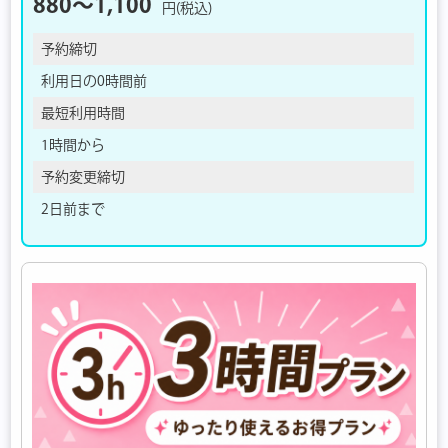
880〜1,100
円(税込)
予約締切
利用日の0時間前
最短利用時間
1時間から
予約変更締切
2日前まで